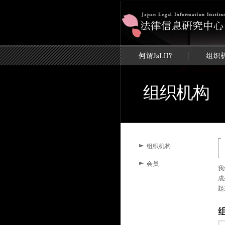
组织机构
组织机构
会员
我
成
起