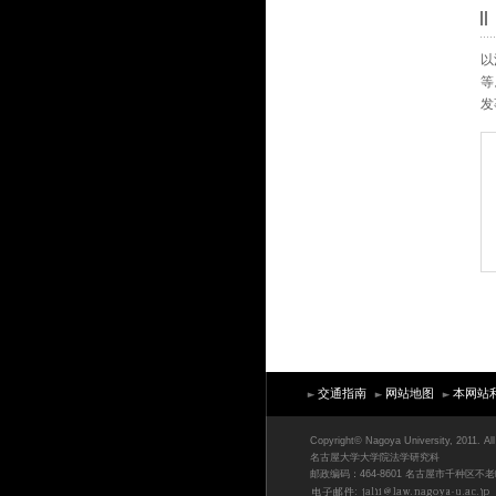
以
等
发
交通指南
网站地图
本网站
Copyright© Nagoya University, 2011. All 
名古屋大学大学院法学研究科
邮政编码：464-8601 名古屋市千种区不